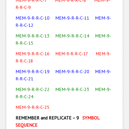
MEM-9-R-R-C-7
MEM-9-R-R-C-8
MEM-9-
R-R-C-9
MEM-9-R-R-C-10
MEM-9-R-R-C-11
MEM-9-
R-R-C-12
MEM-9-R-R-C-13
MEM-9-R-R-C-14
MEM-9-
R-R-C-15
MEM-9-R-R-C-16
ME
M-9-R-R-C-17
MEM-9-
R-R-C-18
MEM-9-R-R-C-19
MEM-9-R-R-C-20
MEM-9-
R-R-C-21
MEM-9-R-R-C-22
MEM-9-R-R-C-23
MEM-9-
R-R-C-24
MEM-9-R-R-C-25
REMEMBER and REPLICATE – 9
SYMBOL
SEQUENCE