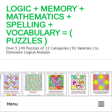
LOGIC + MEMORY +
MATHEMATICS +
SPELLING +
VOCABULARY = (
PUZZLES )
Over 3,149 Puzzles of 22 Categories ( 91 Varieties ) to
Stimulate Logical Analysis
Menu